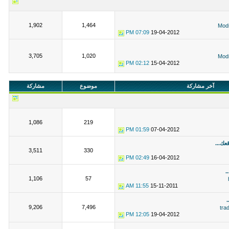
1,902
1,464
Mod
07:09 PM
19-04-2012
3,705
1,020
Mod
02:12 PM
15-04-2012
آخر مشاركة
موضوع
مشاركة
1,086
219
01:59 PM
07-04-2012
ك...
3,511
330
02:49 PM
16-04-2012
1,106
57
11:55 AM
15-11-2011
9,206
7,496
tra
12:05 PM
19-04-2012