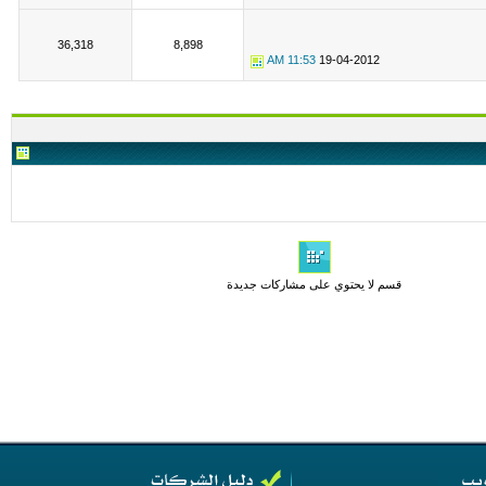
36,318
8,898
11:53 AM
19-04-2012
قسم لا يحتوي على مشاركات جديدة