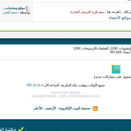
موقع ومنتديات...
ركتك ، إطرحه هنا .
يمنع طرح العروض التجارية
بواسطة :
محبة للخير
اقع الأعضاء
حتوي على مشاركات جديدة
جميع الأوقات بتوقيت مكة المكرمة. الساعة الآن »
12:16 PM
.
Powered by vBulletin
Copyright ©2000 - 2026, Jelsoft Enterprises Ltd.
-
صحيفة الويب الإلكترونية
-
الأرشيف
-
للأعلى