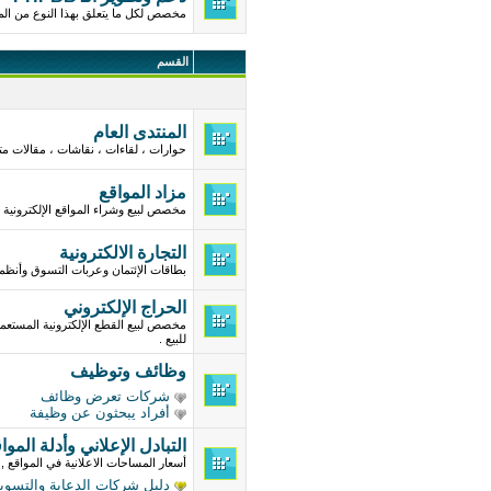
مخصص لكل ما يتعلق بهذا النوع من الم
القسم
المنتدى العام
حوارات ، لقاءات ، نقاشات ، مقالات مت
مزاد المواقع
مخصص لبيع وشراء المواقع الإلكترونية .
التجارة الالكترونية
بطاقات الإئتمان وعربات التسوق وأنظ
الحراج الإلكتروني
مخصص لبيع القطع الإلكترونية المستعم
للبيع .
وظائف وتوظيف
شركات تعرض وظائف
أفراد يبحثون عن وظيفة
التبادل الإعلاني وأدلة الموا
أسعار المساحات الاعلانية في المواقع , 
دليل شركات الدعاية والتسوي