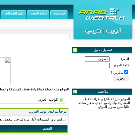
الرئيسية
مكتبة الويب
دليل الشركات
تسجيل دخول
المعرف
كلمة المرور
تذكرني ؟
الموقع متاح للإطلاع والقراءة فقط، المشاركة والمواض
ملاحظة
الموقع متاح للإطلاع والقراءة فقط،
الويب العربي
المشاركة والمواضيع الجديدة غير متاحة
حالياً لحين تطوير الموقع.
مرحباً بك لدى الويب العربي.
إن كنت تزور المنتديات لأول مرة فيرجى التفضل بق
القسم