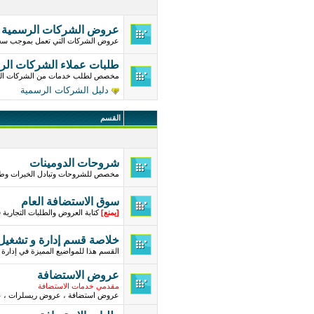
عروض الشركات الرسمية
عروض الشركات التي تعمل بموجب س
طلبات عملاء الشركات الر
مخصص لطلب خدمات من الشركات ال
دليل الشركات الرسمية
القسم
شروحات الدومينات
مخصص للشروحات وتبادل الخبرات وطر
سوق الاستضافة العام
[
يمنع
]
كتابة العروض والطلبات التجارية
خلاصة قسم إدارة و تشغيل
القسم هذا للمواضيع المميزة في إدارة 
عروض الاستضافة
مقدمي خدمات الاستضافة
عروض استضافة ، عروض ريسلرات ، ع