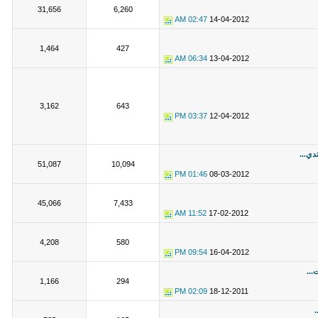
31,656
6,260
02:47 AM
14-04-2012
1,464
427
06:34 AM
13-04-2012
3,162
643
03:37 PM
12-04-2012
دي...
51,087
10,094
01:46 PM
08-03-2012
45,066
7,433
11:52 AM
17-02-2012
4,208
580
09:54 PM
16-04-2012
...
1,166
294
02:09 PM
18-12-2011
.