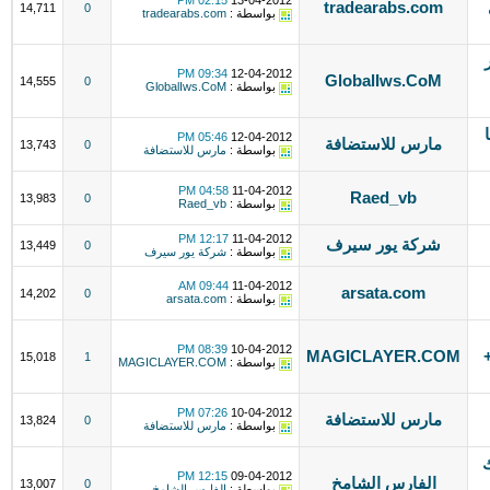
02:15 PM
13-04-2012
tradearabs.com
14,711
0
بواسطة :
tradearabs.com
09:34 PM
12-04-2012
GlobalIws.CoM
14,555
0
بواسطة :
GlobalIws.CoM
ميجا
05:46 PM
12-04-2012
مارس للاستضافة
13,743
0
بواسطة :
مارس للاستضافة
04:58 PM
11-04-2012
Raed_vb
13,983
0
بواسطة :
Raed_vb
12:17 PM
11-04-2012
شركة يور سيرف
13,449
0
بواسطة :
شركة يور سيرف
09:44 AM
11-04-2012
arsata.com
14,202
0
بواسطة :
arsata.com
08:39 PM
10-04-2012
 +
MAGICLAYER.COM
15,018
1
بواسطة :
MAGICLAYER.COM
07:26 PM
10-04-2012
مارس للاستضافة
13,824
0
بواسطة :
مارس للاستضافة
ك
12:15 PM
09-04-2012
الفارس الشامخ
13,007
0
بواسطة :
الفارس الشامخ