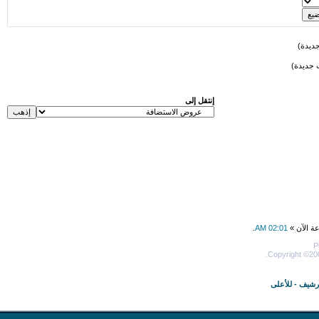
ديدة)
 جديدة)
إنتقل إلى
عة الآن »
02:01 AM
.
P
Copyright ©200
أرشيف
-
للأعلى