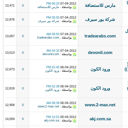
06:20 PM
07-04-2012
مارس للاستضافة
13,471
0
بواسطة :
مارس للاستضافة
05:00 PM
07-04-2012
شركة يور سيرف
12,876
0
بواسطة :
شركة يور سيرف
ل
09:50 AM
07-04-2012
tradearabs.com
13,057
0
بواسطة :
tradearabs.com
04:33 AM
07-04-2012
devonil.com
13,513
0
بواسطة :
devonil.com
02:45 PM
06-04-2012
ي ))
ورود الكون
12,673
0
بواسطة :
ورود الكون
ستضافة 1
02:38 PM
06-04-2012
)
ورود الكون
12,819
0
بواسطة :
ورود الكون
08:38 AM
06-04-2012
www.2-max.net
12,958
0
بواسطة :
www.2-max.net
10:52 PM
05-04-2012
akj.com.sa
14,059
0
بواسطة :
akj.com.sa