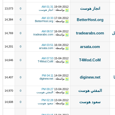
01:31 AM
19-04-2012
انجاز هوست
13,073
0
بواسطة :
انجاز هوست
10:33 AM
17-04-2012
BetterHost.org
14,384
0
بواسطة :
BetterHost.org
08:57 AM
16-04-2012
ل
tradearabs.com
14,769
0
بواسطة :
tradearabs.com
03:51 AM
16-04-2012
arsata.com
14,201
0
بواسطة :
arsata.com
07:53 AM
15-04-2012
T4Mod.CoM
14,646
0
بواسطة :
T4Mod.CoM
04:11 PM
14-04-2012
diginew.net
14,407
0
بواسطة :
diginew.net
09:27 PM
13-04-2012
المفتي هوست
14,970
0
بواسطة :
المفتي هوست
02:28 PM
13-04-2012
سعود هوست
14,608
0
بواسطة :
سعود هوست