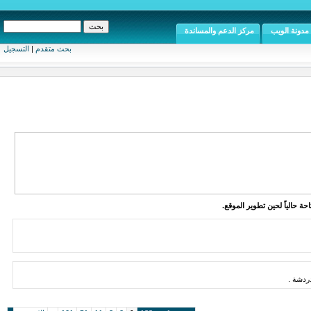
مدونة الويب
مركز الدعم والمساندة
بحث متقدم
|
التسجيل
ة حالياً لحين تطوير الموقع.
دشة .