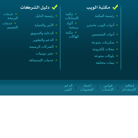
»
مكتبة
»
خدمات
»
رئيسية المكتبة
»
رئيسية الدليل
الإستايلات
البرمجة
»
أكواد
»
خدمات
»
أدوات الويب ماسترز
»
الأمن والحماية
برمجية
التصميم
»
مكتبة
»
الدعاية والتسويق
»
أدوات المصممين
الهاكات
»
الدعم والتطوير
»
سكربتات متنوعة
»
الشركات الرسمية
»
مجلات إلكترونية
»
حجز دومينات
»
بلوكات متنوعة
»
خدمات الإستضافة
»
ثيمات مختلفة
إتفاقية
قوانين
اعتماد
الدعم
|
|
|
الإستخدام
الإنتساب
العضويات
الفني