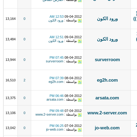
12:53 AM
09-04-2012
ي ))
ورود الكون
13,164
0
بواسطة :
ورود الكون
ستضافة 1
12:51 AM
09-04-2012
)
ورود الكون
13,484
0
بواسطة :
ورود الكون
07:45 PM
08-04-2012
surverroom
13,944
0
بواسطة :
surverroom
07:39 PM
08-04-2012
eg2h.com
16,510
2
بواسطة :
eg2h.com
06:46 PM
08-04-2012
arsata.com
13,375
0
بواسطة :
arsata.com
09:48 PM
07-04-2012
www.2-server.com
13,106
0
بواسطة :
www.2-server.com
ـ 200
06:25 PM
07-04-2012
jo-web.com
13,042
0
بواسطة :
jo-web.com