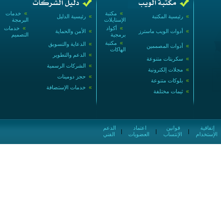
»
مكتبة
»
خدمات
»
رئيسية المكتبة
»
رئيسية الدليل
الإستايلات
البرمجة
»
أكواد
»
خدمات
»
أدوات الويب ماسترز
»
الأمن والحماية
برمجية
التصميم
»
مكتبة
»
الدعاية والتسويق
»
أدوات المصممين
الهاكات
»
الدعم والتطوير
»
سكربتات متنوعة
»
الشركات الرسمية
»
مجلات إلكترونية
»
حجز دومينات
»
بلوكات متنوعة
»
خدمات الإستضافة
»
ثيمات مختلفة
إتفاقية
قوانين
اعتماد
الدعم
|
|
|
الإستخدام
الإنتساب
العضويات
الفني