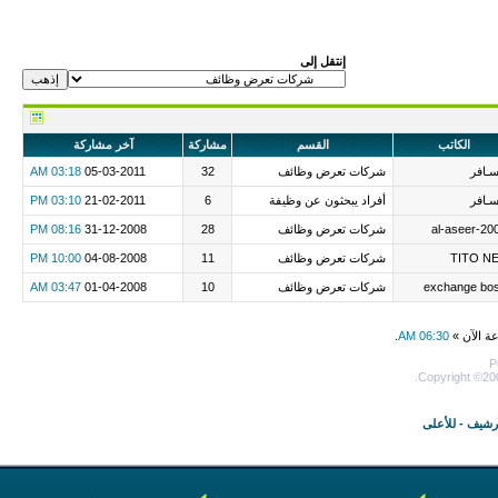
إنتقل إلى
الكاتب
القسم
مشاركة
آخر مشاركة
ـافر
شركات تعرض وظائف
32
05-03-2011
03:18 AM
ـافر
أفراد يبحثون عن وظيفة
6
21-02-2011
03:10 PM
al-aseer-20
شركات تعرض وظائف
28
31-12-2008
08:16 PM
TITO N
شركات تعرض وظائف
11
04-08-2008
10:00 PM
exchange bo
شركات تعرض وظائف
10
01-04-2008
03:47 AM
عة الآن »
06:30 AM
.
P
Copyright ©200
أرشيف
-
للأعلى