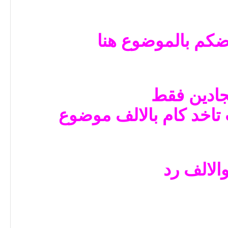
كم بالموضوع هنا
جادين فقط
تاخد كام بالالف موضوع
الالف رد