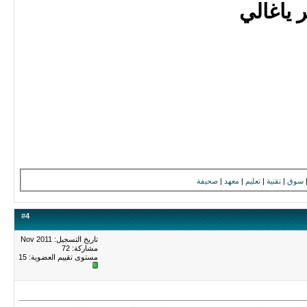
 ياغالي
سوق
|
تقنية
|
تعليم
|
معهد
|
صحيفة
#
4
تاريخ التسجيل: Nov 2011
مشاركة: 72
مستوى تقييم العضوية:
15