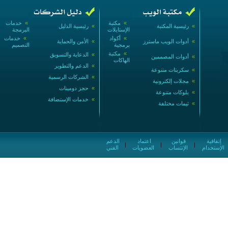
»
مكتبة
»
خدمات
»
رئيسية المكتبة
»
رئيسية الدليل
الإستايلات
البرمجة
»
أكواد
»
خدمات
»
أدوات الويب ماسترز
»
الأمن والحماية
برمجية
التصميم
»
مكتبة
»
الدعاية والتسويق
»
أدوات المصممين
الهاكات
»
الدعم والتطوير
»
سكربتات متنوعة
»
الشركات الرسمية
»
مجلات إلكترونية
»
حجز دومينات
»
بلوكات متنوعة
»
خدمات الإستضافة
»
ثيمات مختلفة
إتفاقية
قوانين
اعتماد
الدعم
|
|
|
الإستخدام
الإنتساب
العضويات
الفني