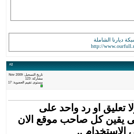
كة ديارنا الشاملة
http://www.ourfull.
#
2
تاريخ التسجيل: Nov 2009
مشاركة: 123
مستوى تقييم العضوية:
17
هدة ولا تعليق او رد واحد على
لى يقين كل صاحب موقع الان
الاستخدام ..