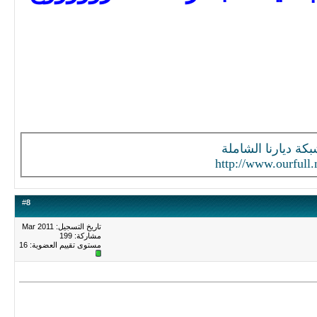
كة ديارنا الشاملة
http://www.ourfull.
#
8
تاريخ التسجيل: Mar 2011
مشاركة: 199
مستوى تقييم العضوية:
16