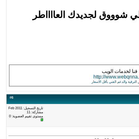
 شوووق لجديدك العااااطر
قنا لخدمات الويب
http://www.webqnna.
لترقية والدعم الفني بأقل الاسعار
#
6
تاريخ التسجيل: Feb 2011
مشاركة: 11
مستوى تقييم العضوية:
0