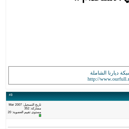
كة ديارنا الشاملة
http://www.ourfull.
#
3
تاريخ التسجيل: Mar 2007
مشاركة: 352
مستوى تقييم العضوية:
20