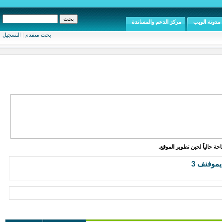
مدونة الويب
مركز الدعم والمساندة
بحث متقدم
|
التسجيل
ة حالياً لحين تطوير الموقع.
موفنف 3