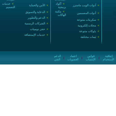
»
أكواد
»
خدمات
»
أدوات الويب ماسترز
»
الأمن والحماية
برمجية
التصميم
»
مكتبة
»
الدعاية والتسويق
»
أدوات المصممين
الهاكات
»
الدعم والتطوير
»
سكربتات متنوعة
»
الشركات الرسمية
»
مجلات إلكترونية
»
حجز دومينات
»
بلوكات متنوعة
»
خدمات الإستضافة
»
ثيمات مختلفة
إتفاقية
قوانين
اعتماد
الدعم
|
|
|
الإستخدام
الإنتساب
العضويات
الفني