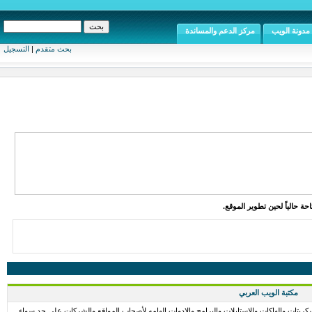
مدونة الويب
مركز الدعم والمساندة
بحث متقدم
|
التسجيل
ة حالياً لحين تطوير الموقع.
مكتبة الويب العربي
كربتات والهاكات والاستايلات والبرامج والادوات الهامه لأصحاب المواقع والشركات على حد سواء