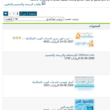
طلبات البرمجة والتصميم والتطوير
صفحة 1 من 2
1
2
>
ترتيب حسب
المحتويات
.::: عرب فور ديزين لخدمات الويب المتكاملة :::.
14-02-2007 الزيارات 4633
JSRhost.com للإستضافة والبرمجة والتصميم
02-06-2008 الزيارات 1728
أسيل هوست لخدمات الويب المتكاملة
09-08-2009 الزيارات 1923
اكادمية الفن