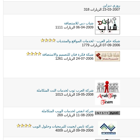
روزي ديزاين
23-03-2007 الزيارات 318
شباب دبي للاستضافة
06-04-2009 الزيارات 1111
شبكة حلم العرب - لخدمات المواقع والمنتديات
07-09-2006 الزيارات 1779
شبكة فكرة فنان للتصميم والاستضافة
24-07-2006 الزيارات 1261
شركة العرب توب لخدمات النت المتكاملة
19-05-2008 الزيارات 1013
شركة انفنتي لخدمات الويب المتكاملة
11-08-2009 الزيارات 269
شركة نايس ايجيبت للبرمجيات وحلول الويب
09-09-2006 الزيارات 4009