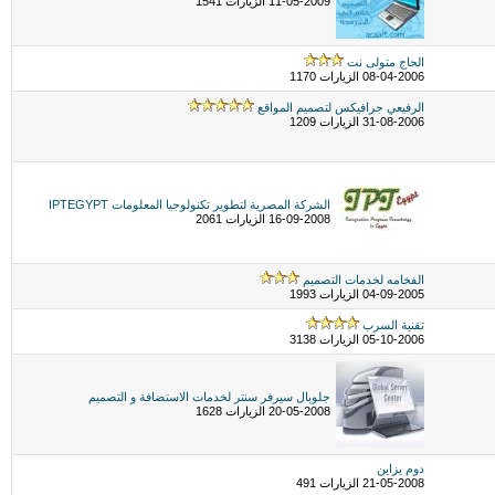
11-05-2009 الزيارات 1541
الحاج متولى نت
08-04-2006 الزيارات 1170
الرفيعي جرافيكس لتصميم المواقع
31-08-2006 الزيارات 1209
الشركة المصرية لتطوير تكنولوجيا المعلومات IPTEGYPT
16-09-2008 الزيارات 2061
الفخامه لخدمات التصميم
04-09-2005 الزيارات 1993
تقنية السرب
05-10-2006 الزيارات 3138
جلوبال سيرفر سنتر لخدمات الاستضافة و التصميم
20-05-2008 الزيارات 1628
دوم يزاين
21-05-2008 الزيارات 491