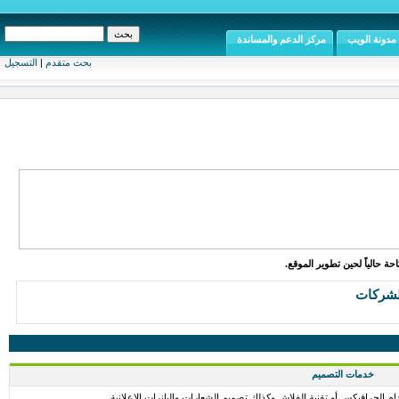
مدونة الويب
مركز الدعم والمساندة
بحث متقدم
|
التسجيل
ة حالياً لحين تطوير الموقع.
لشركات
خدمات التصميم
الجرافيكس أو تقنية الفلاش وكذلك تصميم الشعارات والبانرات الإعلانية .