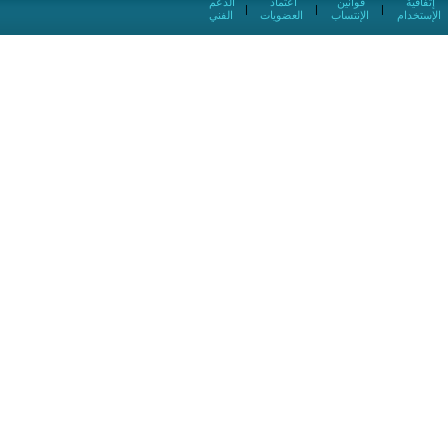
إتفاقية
قوانين
اعتماد
الدعم
|
|
|
الإستخدام
الإنتساب
العضويات
الفني