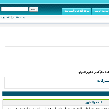
مدونة الويب
مركز الدعم والمساندة
بحث متقدم
|
التسجيل
ة حالياً لحين تطوير الموقع.
لشركات
الدعم والتطوير
فحات وخدمات التطوير المختلفة وتشمل تطوير المواقع والمنتديات وإدارة المحتوى وغيرها من