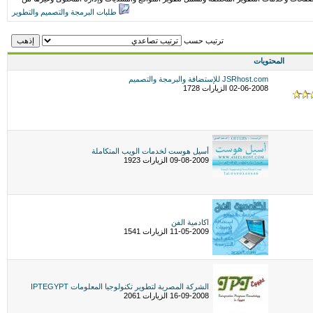
طلبات البرمجة والتصميم والتطوير
ترتيب حسب
المحتويات
JSRhost.com للإستضافة والبرمجة والتصميم
02-06-2008 الزيارات 1728
أسيل هوست لخدمات الويب المتكاملة
09-08-2009 الزيارات 1923
اكادمية الفن
11-05-2009 الزيارات 1541
الشركة المصرية لتطوير تكنولوجيا المعلومات IPTEGYPT
16-09-2008 الزيارات 2061