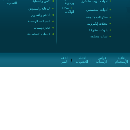
»
أدوات الويب ماسترز
»
الأمن والحماية
برمجية
التصميم
»
مكتبة
»
الدعاية والتسويق
»
أدوات المصممين
الهاكات
»
الدعم والتطوير
»
سكربتات متنوعة
»
الشركات الرسمية
»
مجلات إلكترونية
»
حجز دومينات
»
بلوكات متنوعة
»
خدمات الإستضافة
»
ثيمات مختلفة
إتفاقية
قوانين
اعتماد
الدعم
|
|
|
الإستخدام
الإنتساب
العضويات
الفني