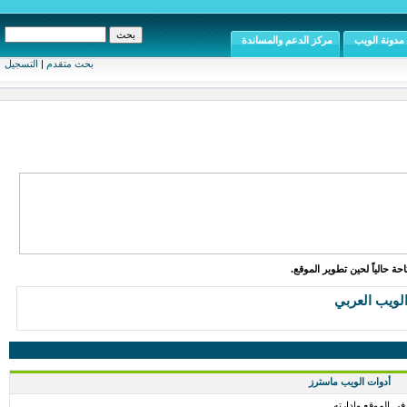
مدونة الويب
مركز الدعم والمساندة
بحث متقدم
|
التسجيل
ة حالياً لحين تطوير الموقع.
الويب العربي
أدوات الويب ماسترز
ي الموقع وإدارته