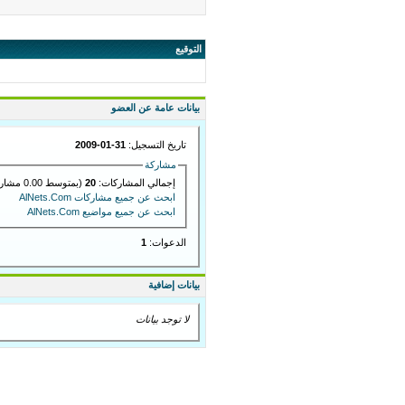
التوقيع
بيانات عامة عن العضو
تاريخ التسجيل:
31-01-2009
مشاركة
إجمالي المشاركات:
20
(بمتوسط 0.00 مشاركة في اليوم)
ابحث عن جميع مشاركات AlNets.Com
ابحث عن جميع مواضيع AlNets.Com
الدعوات:
1
بيانات إضافية
لا توجد بيانات