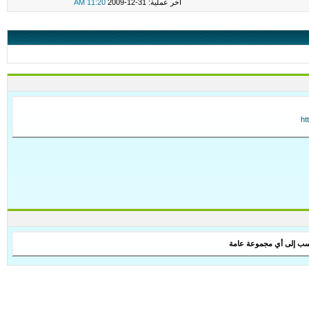
اخر عملية: 31-12-2009
11:20 AM
ht