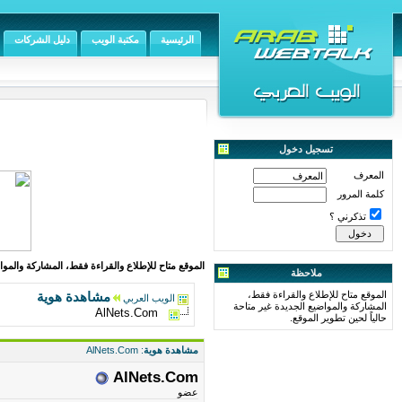
الرئيسية
مكتبة الويب
دليل الشركات
تسجيل دخول
المعرف
كلمة المرور
تذكرني ؟
الموقع متاح للإطلاع والقراءة فقط، المشاركة والمواض
ملاحظة
الموقع متاح للإطلاع والقراءة فقط،
مشاهدة هوية
الويب العربي
المشاركة والمواضيع الجديدة غير متاحة
AlNets.Com
حالياً لحين تطوير الموقع.
مشاهدة هوية
: AlNets.Com
AlNets.Com
عضو